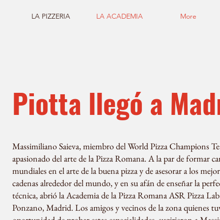
LA PIZZERIA
LA ACADEMIA
More
Piotta llegó a Mad
Massimiliano Saieva, miembro del World Pizza Champions Te
apasionado del arte de la Pizza Romana. A la par de formar 
mundiales en el arte de la buena pizza y de asesorar a los mejor
cadenas alrededor del mundo, y en su afán de enseñar la perfe
técnica, abrió la Academia de la Pizza Romana ASR Pizza Lab e
Ponzano, Madrid. Los amigos y vecinos de la zona quienes tuv
oportunidad de probar estas especialidades, sugirieron a Mass